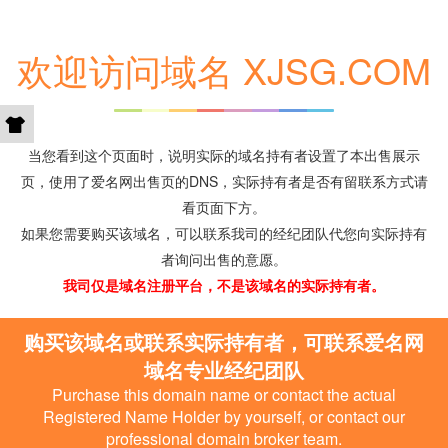
欢迎访问域名 XJSG.COM
当您看到这个页面时，说明实际的域名持有者设置了本出售展示
页，使用了爱名网出售页的DNS，实际持有者是否有留联系方式请
看页面下方。
如果您需要购买该域名，可以联系我司的经纪团队代您向实际持有
者询问出售的意愿。
我司仅是域名注册平台，不是该域名的实际持有者。
购买该域名或联系实际持有者，可联系爱名网
域名专业经纪团队
Purchase this domain name or contact the actual
Registered Name Holder by yourself, or contact our
professional domain broker team.